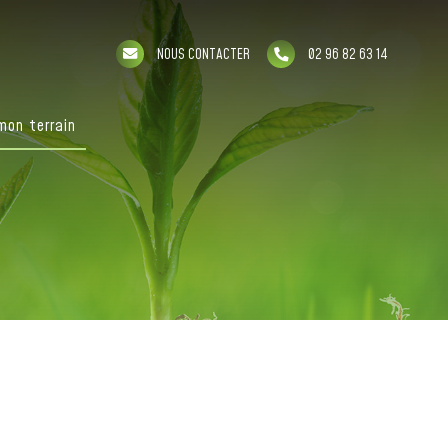
NOUS CONTACTER
02 96 82 63 14
mon terrain