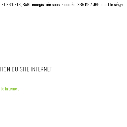
ET PROJETS, SARL enregistrée sous le numéro 835 092 065, dont le siège soci
ION DU SITE INTERNET
ite internet