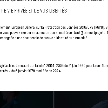
E VIE PRIVÉE ET DE VOS LIBERTÉS
lement Européen Général sur la Protection des Données 2016/679 (RGPD), vou
e vous pouvez exercer en adressant un e-mail à contact@terresetprojets.fr.
mpagnée d'une photocopie de preuve d'identité ou d'autorité.
ojets.fr
est encadré par la loi n° 2004-2005 du 21 juin 2004 pour la confian
libertés » du 6 janvier 1978 modifiée en 2004.