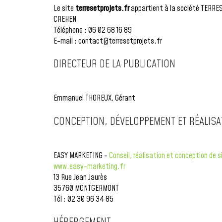
Le site
terresetprojets.fr
appartient à la société TERRES 
CREHEN
Téléphone : 06 02 68 16 89
E-mail : contact@terresetprojets.fr
DIRECTEUR DE LA PUBLICATION
Emmanuel THOREUX, Gérant
CONCEPTION, DÉVELOPPEMENT ET RÉALISAT
EASY MARKETING -
Conseil, réalisation et conception de s
www.easy-marketing.fr
13 Rue Jean Jaurès
35760 MONTGERMONT
Tél : 02 30 96 34 85