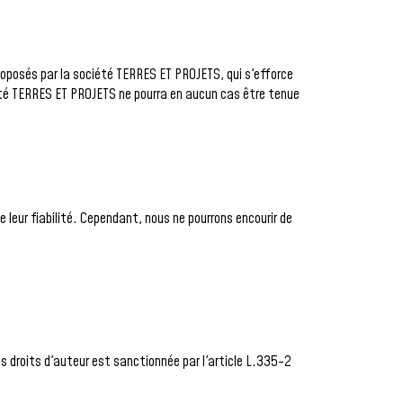
proposés par la société TERRES ET PROJETS, qui s'efforce
iété TERRES ET PROJETS ne pourra en aucun cas être tenue
 leur fiabilité. Cependant, nous ne pourrons encourir de
 droits d'auteur est sanctionnée par l'article L.335-2