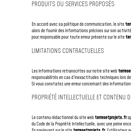
PRODUITS OU SERVICES PROPOSÉS
En accord avec sa politique de communication, le site
ter
alors de fournir des informations précises sur son activ
pour responsable pour toute erreur présente sur le site
ter
LIMITATIONS CONTRACTUELLES
Les informations retranscrites sur notre site web
terrese
responsabilités en cas d'inexactitudes techniques lors de
Si vous constatez une erreur concernant des informations
PROPRIÉTÉ INTELLECTUELLE ET CONTENU D
Le contenu rédactionnel du site web
terresetprojets.fr
ap
du Code de la Propriété Intellectuelle, avec une peine e
En naviguant sur le site
terresetprojets.fr
, l'utilisateur