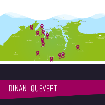
DINAN-QUEVERT