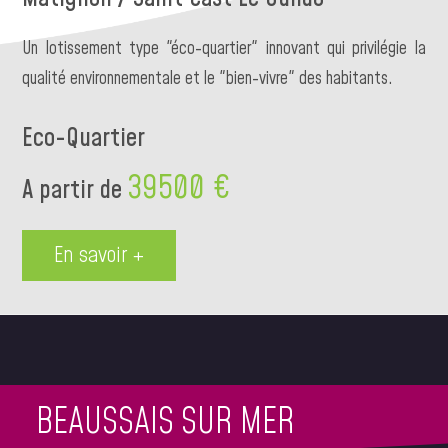
Un lotissement type "éco-quartier" innovant qui privilégie la
qualité environnementale et le "bien-vivre" des habitants.
Eco-Quartier
39500 €
A partir de
En savoir +
BEAUSSAIS SUR MER