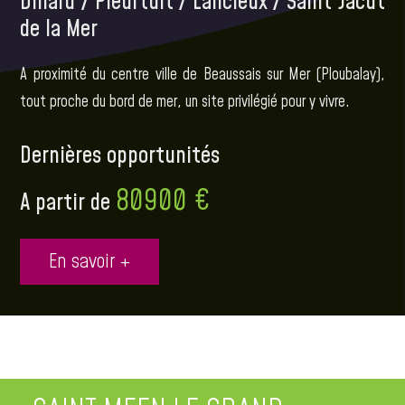
Dinard / Pleurtuit / Lancieux / Saint Jacut
de la Mer
A proximité du centre ville de Beaussais sur Mer (Ploubalay),
tout proche du bord de mer, un site privilégié pour y vivre.
Dernières opportunités
80900 €
A partir de
En savoir +