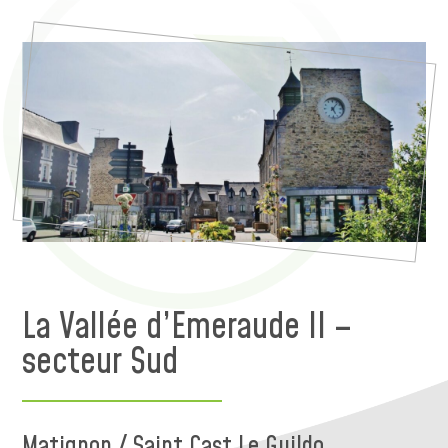
La Vallée d’Emeraude II –
secteur Sud
Matignon / Saint Cast Le Guildo