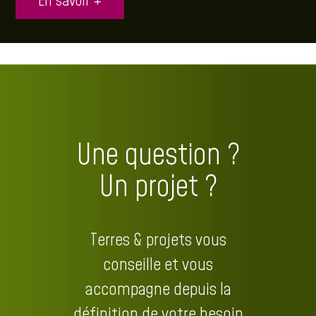
En savoir +
Une question ?
Un projet ?
Terres & projets vous
conseille et vous
accompagne depuis la
définition de votre besoin