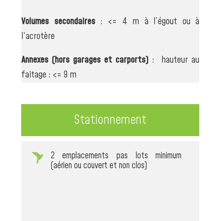
Volumes secondaires
: <= 4 m à l’égout ou à
l’acrotère
Annexes (hors garages et carports)
: hauteur au
faitage : <= 9 m
Stationnement
2 emplacements pas lots minimum
(aérien ou couvert et non clos)