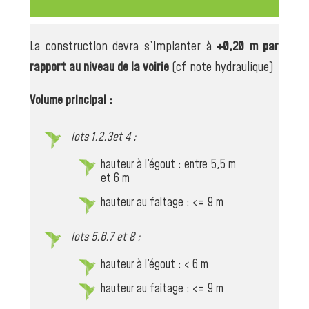
La construction devra s’implanter à
+0,20 m par
rapport au niveau de la voirie
(cf note hydraulique)
Volume principal :
lots 1,2,3et 4 :
hauteur à l'égout : entre 5,5 m
et 6 m
hauteur au faitage : <= 9 m
lots 5,6,7 et 8 :
hauteur à l'égout : < 6 m
hauteur au faitage : <= 9 m