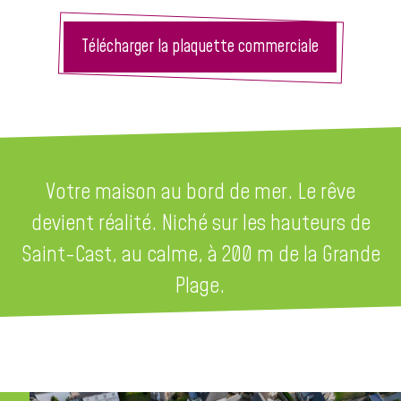
Télécharger la plaquette commerciale
Votre maison au bord de mer. Le rêve
devient réalité. Niché sur les hauteurs de
Saint-Cast, au calme, à 200 m de la Grande
Plage.