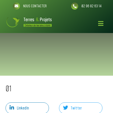
NOUS CONTACTER
02 96 82 63 14
01
LinkedIn
Twitter