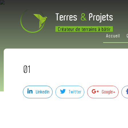
Accueil
01
LinkedIn
Twitter
Google+