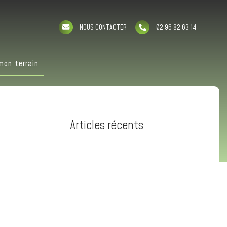
NOUS CONTACTER
02 96 82 63 14
mon terrain
Articles récents