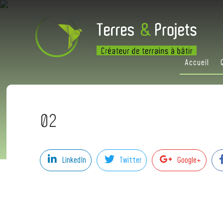
Accueil
02
LinkedIn
Twitter
Google+