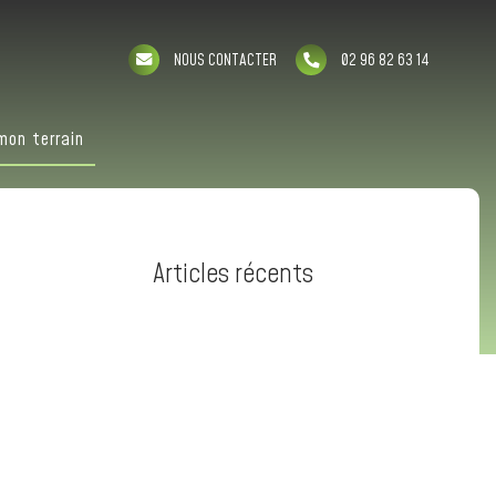
NOUS CONTACTER
02 96 82 63 14
mon terrain
Articles récents