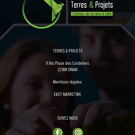
TERRES & PROJETS
11 Bis Place des Cordeliers
22100 DINAN
Mentions légales
EASY MARKETING
SUIVEZ NOUS