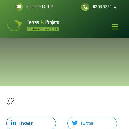
NOUS CONTACTER
02 96 82 63 14
02
LinkedIn
Twitter