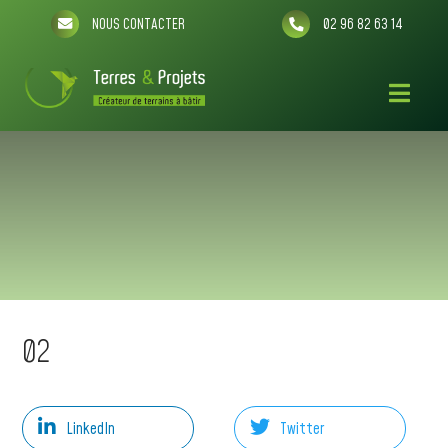
NOUS CONTACTER
02 96 82 63 14
02
LinkedIn
Twitter