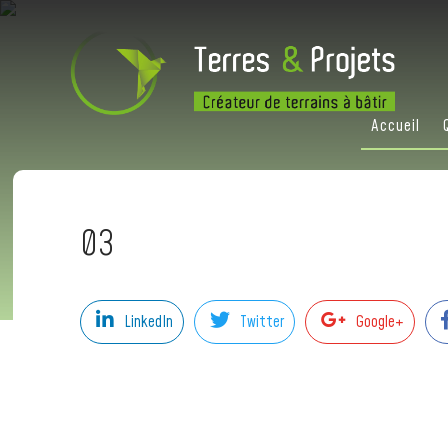
Accueil
03
LinkedIn
Twitter
Google+