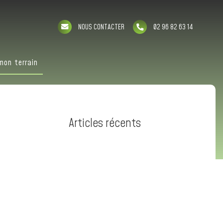
NOUS CONTACTER
02 96 82 63 14
mon terrain
Articles récents