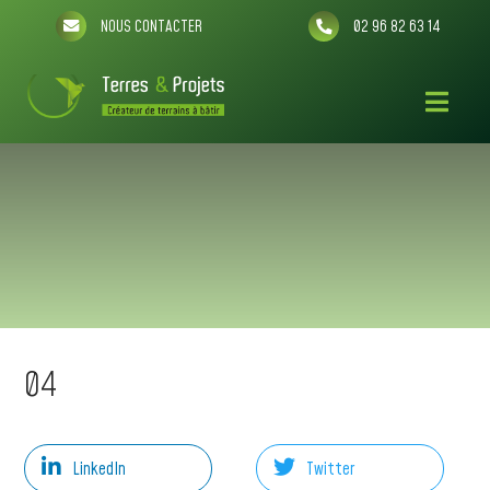
NOUS CONTACTER
02 96 82 63 14
04
LinkedIn
Twitter