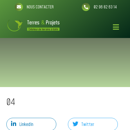
NOUS CONTACTER
02 96 82 63 14
04
LinkedIn
Twitter