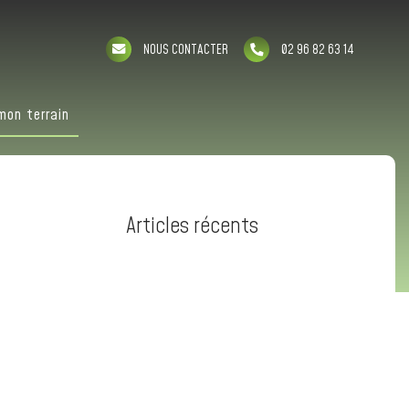
NOUS CONTACTER
02 96 82 63 14
mon terrain
Articles récents