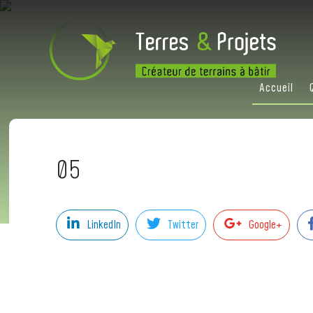
Accueil
05
LinkedIn
Twitter
Google+