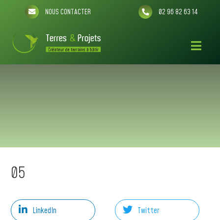
NOUS CONTACTER
02 96 82 63 14
05
LinkedIn
Twitter