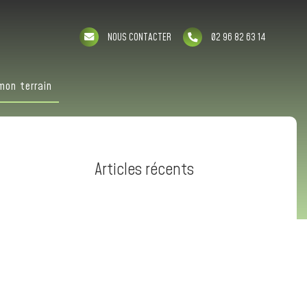
NOUS CONTACTER
02 96 82 63 14
mon terrain
Articles récents