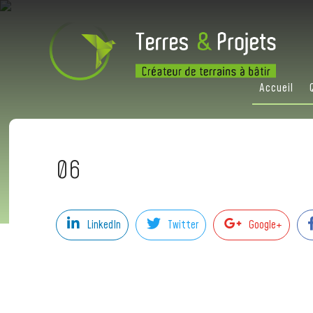
Accueil
06
LinkedIn
Twitter
Google+