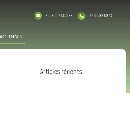
NOUS CONTACTER
02 96 82 63 14
mon terrain
Articles récents