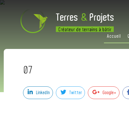
Accueil
07
LinkedIn
Twitter
Google+