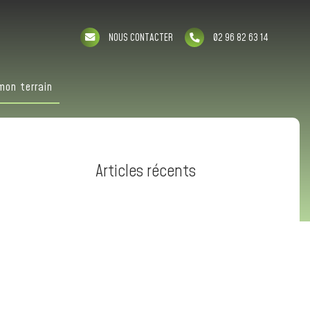
NOUS CONTACTER
02 96 82 63 14
mon terrain
Articles récents