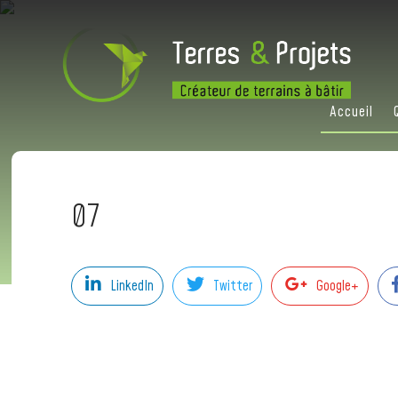
Accueil
07
LinkedIn
Twitter
Google+