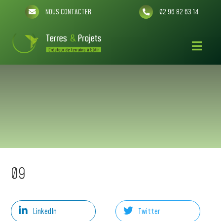
NOUS CONTACTER
02 96 82 63 14
09
LinkedIn
Twitter