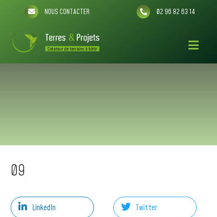
NOUS CONTACTER
02 96 82 63 14
09
LinkedIn
Twitter