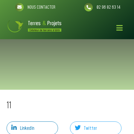
NOUS CONTACTER
02 96 82 63 14
11
LinkedIn
Twitter