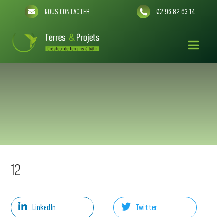
NOUS CONTACTER
02 96 82 63 14
12
LinkedIn
Twitter