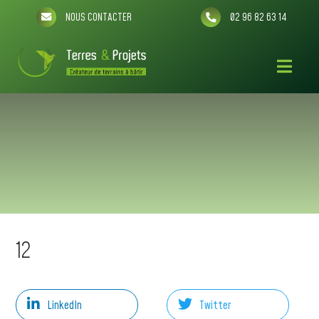
NOUS CONTACTER
02 96 82 63 14
12
LinkedIn
Twitter