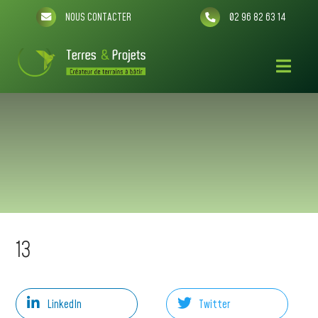
NOUS CONTACTER
02 96 82 63 14
13
LinkedIn
Twitter