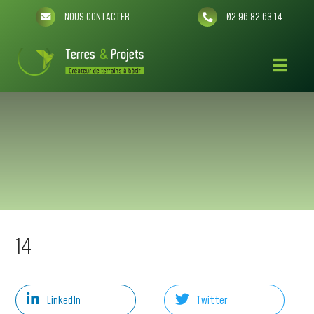
NOUS CONTACTER
02 96 82 63 14
14
LinkedIn
Twitter