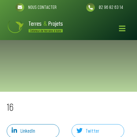
NOUS CONTACTER
02 96 82 63 14
16
LinkedIn
Twitter