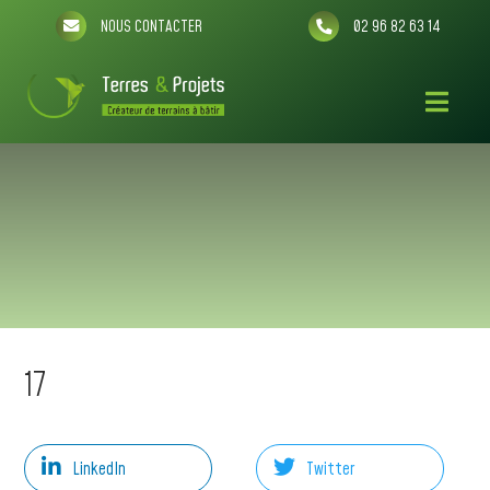
NOUS CONTACTER
02 96 82 63 14
17
LinkedIn
Twitter