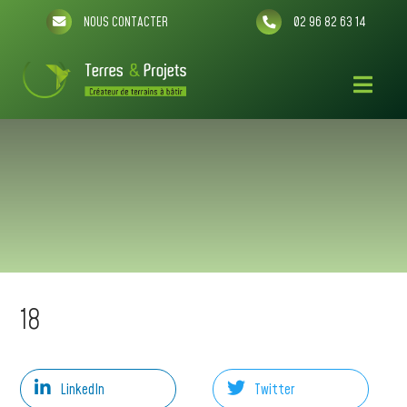
NOUS CONTACTER
02 96 82 63 14
18
LinkedIn
Twitter