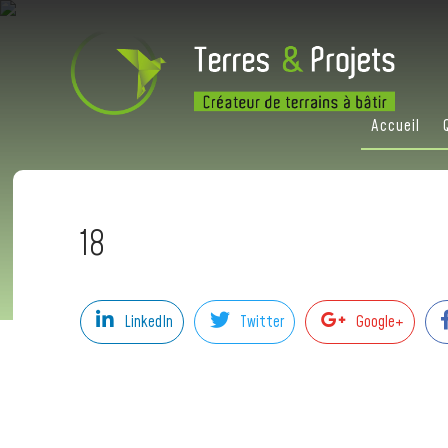
Accueil
18
LinkedIn
Twitter
Google+