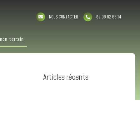
NOUS CONTACTER
02 96 82 63 14
mon terrain
Articles récents