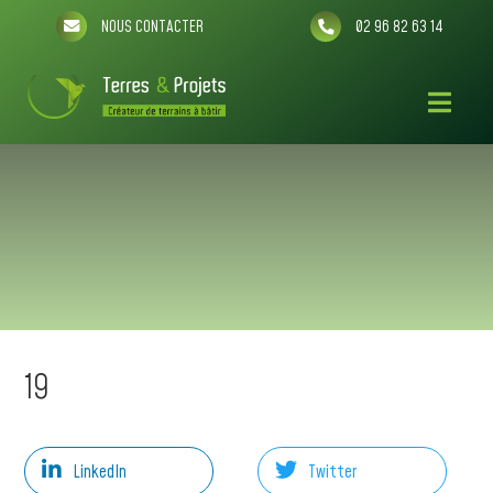
NOUS CONTACTER
02 96 82 63 14
19
LinkedIn
Twitter