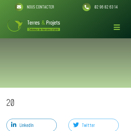
NOUS CONTACTER
02 96 82 63 14
20
LinkedIn
Twitter