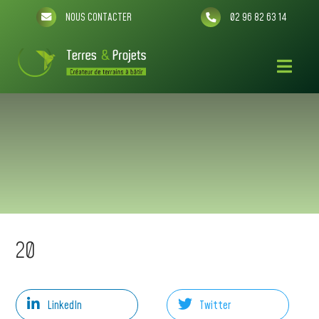
NOUS CONTACTER
02 96 82 63 14
20
LinkedIn
Twitter