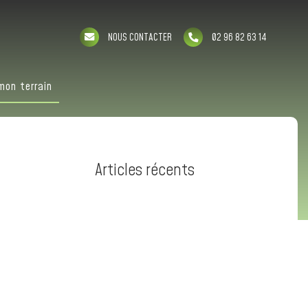
NOUS CONTACTER
02 96 82 63 14
mon terrain
Articles récents