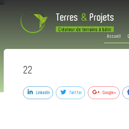
Accueil
22
LinkedIn
Twitter
Google+