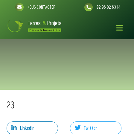
NOUS CONTACTER
02 96 82 63 14
23
LinkedIn
Twitter