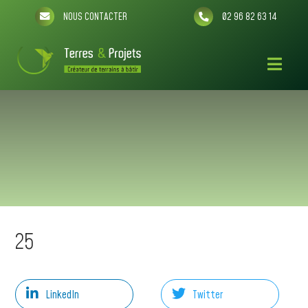
NOUS CONTACTER
02 96 82 63 14
25
LinkedIn
Twitter