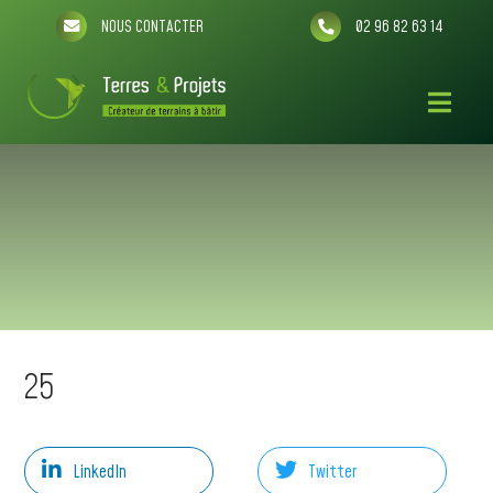
NOUS CONTACTER
02 96 82 63 14
25
LinkedIn
Twitter