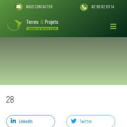
NOUS CONTACTER
02 96 82 63 14
28
LinkedIn
Twitter