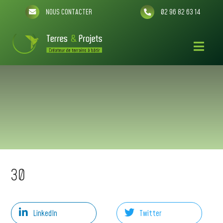
NOUS CONTACTER
02 96 82 63 14
30
LinkedIn
Twitter