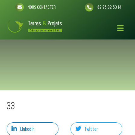
NOUS CONTACTER
02 96 82 63 14
33
LinkedIn
Twitter