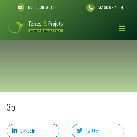
NOUS CONTACTER
02 96 82 63 14
35
LinkedIn
Twitter