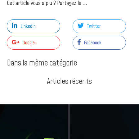
Cet article vous a plu ? Partagez le ...
LinkedIn
Twitter
Google+
Facebook
Dans la même catégorie
Articles récents