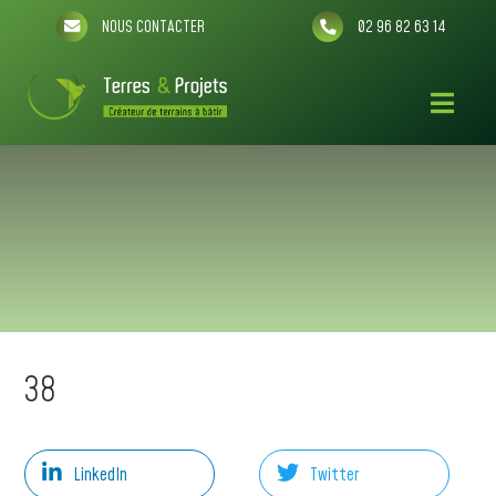
NOUS CONTACTER
02 96 82 63 14
38
LinkedIn
Twitter